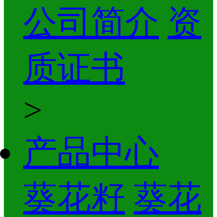
公司简介
资
质证书
>
产品中心
葵花籽
葵花