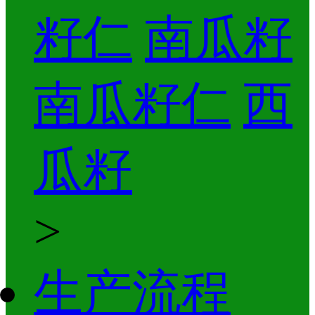
籽仁
南瓜籽
南瓜籽仁
西
瓜籽
>
生产流程