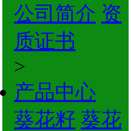
公司简介
资
质证书
>
产品中心
葵花籽
葵花