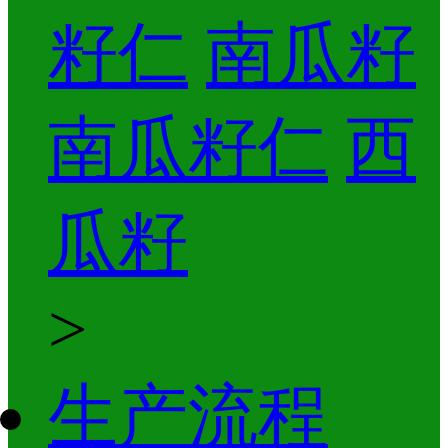
籽仁
南瓜籽
南瓜籽仁
西
瓜籽
>
生产流程